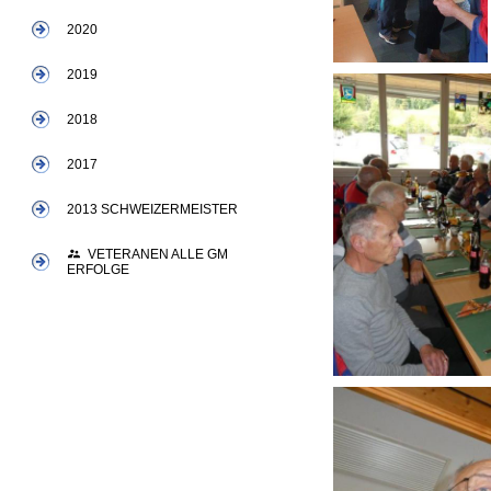
2020
2019
2018
2017
2013 SCHWEIZERMEISTER
VETERANEN ALLE GM
ERFOLGE