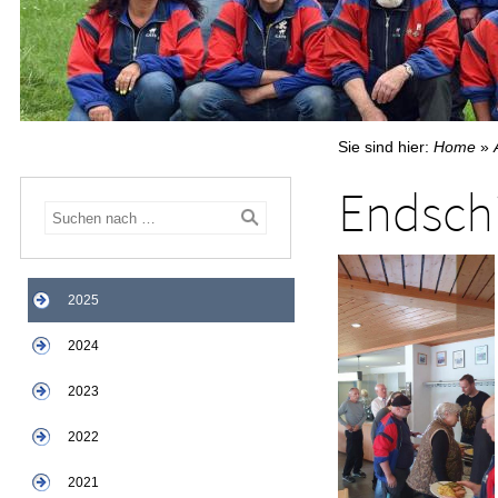
Sie sind hier:
Home
»
Endsch
2025
2024
2023
2022
2021