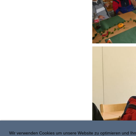
Wir verwenden Cookies um unsere Website zu optimieren und Ih