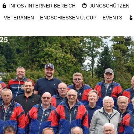
INFOS / INTERNER BEREICH
JUNGSCHÜTZEN
VETERANEN
ENDSCHIESSEN U. CUP
EVENTS