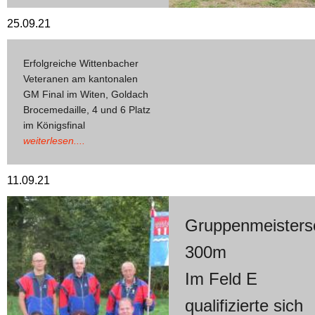
25.09.21
Erfolgreiche Wittenbacher
Veteranen am kantonalen
GM Final im Witen, Goldach
Brocemedaille, 4 und 6 Platz
im Königsfinal
weiterlesen....
11.09.21
Gruppenmeisters
300m
I
m Feld E
qualifizierte sich