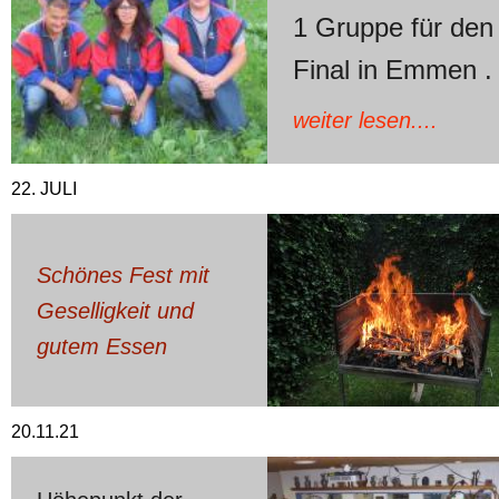
1 Gruppe für den
Final in Emmen
.
weiter lesen....
22. JULI
Schönes Fest mit
Geselligkeit und
gutem Essen
20.11.21