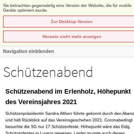
Sie betrachten gegenwärtig eine Version der Website, die für mobile
Geräte optimiert wurde.
Zur Desktop-Version
Hinweis nicht mehr anzeigen
Navigation einblenden
Schützenabend
Schützenabend im Erlenholz, Höhepunkt
des Vereinsjahres 2021
Schützenpräsidentin Sandra Altherr führte gekonnt durch den Aben
und hält Rückblick auf das Vereinsgeschehen 2021. Coronabedingt
besuchte die SG nur 17 Schützenfeste. Höhepunkt wäre das Eidg.
Schützenfestes in Luzern gewesen. Leider musste auch dieses